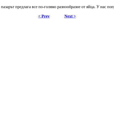
пазарът предлага все по-голямо разнообразие от яйца. У нас по
< Prev
Next >