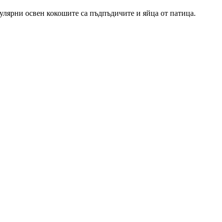
пулярни освен кокошите са пъдпъдичите и яйца от патица.