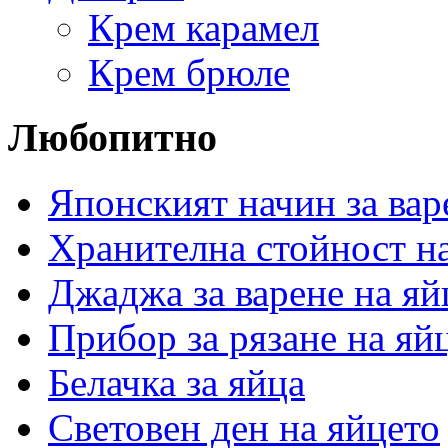
Крем карамел
Крем брюле
Любопитно
Японският начин за вар
Хранителна стойност на
Джаджа за варене на яй
Прибор за рязане на яй
Белачка за яйца
Световен ден на яйцето