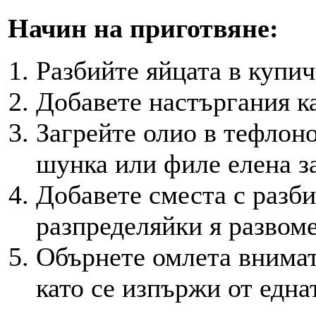
Начин на приготвяне:
Разбийте яйцата в купич
Добавете настъргания к
Загрейте олио в тефлоно
шунка или филе елена за
Добавете сместа с разби
разпределяйки я развом
Обърнете омлета внимат
като се изпържи от една