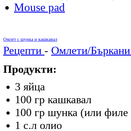
Mouse pad
Омлет с шунка и кашкавал
Рецепти
-
Омлети/Бъркани
Продукти:
3 яйца
100 гр кашкавал
100 гр шунка (или филе 
1 с.л олио