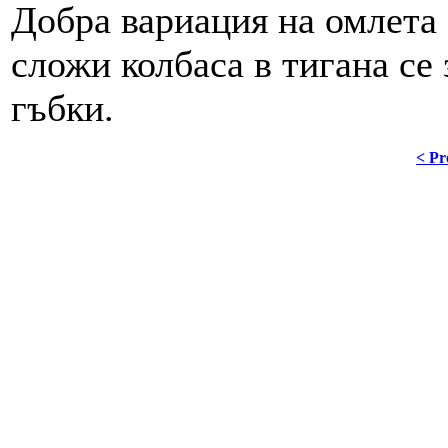
Добра вариация на омлета 
сложи колбаса в тигана се
гъбки.
< Pr