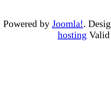
Powered by
Joomla!
. Desi
hosting
Vali