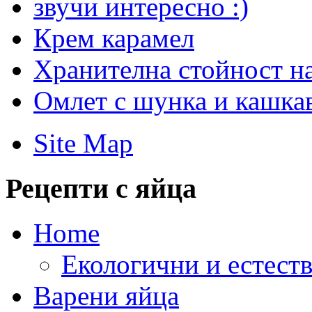
звучи интересно :)
Крем карамел
Хранителна стойност на
Омлет с шунка и кашка
Site Map
Рецепти с яйца
Home
Екологични и естеств
Варени яйца