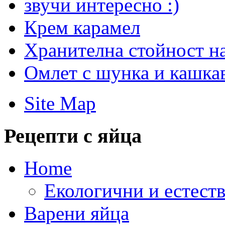
звучи интересно :)
Крем карамел
Хранителна стойност на
Омлет с шунка и кашка
Site Map
Рецепти с яйца
Home
Екологични и естеств
Варени яйца