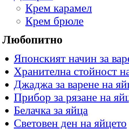
Крем карамел
Крем брюле
Любопитно
Японският начин за вар
Хранителна стойност на
Джаджа за варене на яй
Прибор за рязане на яй
Белачка за яйца
Световен ден на яйцето