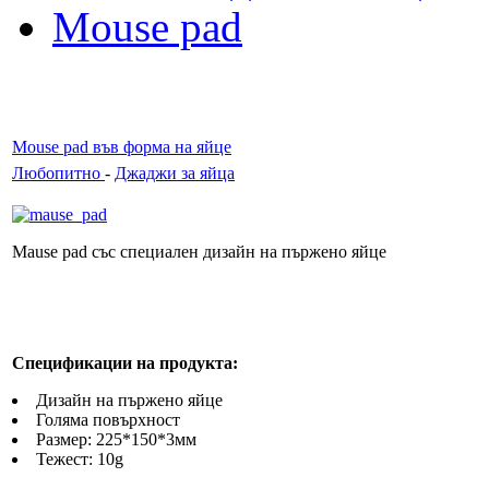
Mouse pad
Mouse pad във форма на яйце
Любопитно
-
Джаджи за яйца
Mause pad със специален дизайн на пържено яйце
Спецификации на продукта:
Дизайн на пържено яйце
Голяма повърхност
Размер: 225*150*3мм
Тежест: 10g