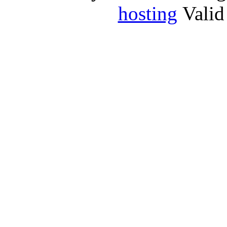
hosting
Vali