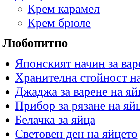
Крем карамел
Крем брюле
Любопитно
Японският начин за вар
Хранителна стойност на
Джаджа за варене на яй
Прибор за рязане на яй
Белачка за яйца
Световен ден на яйцето