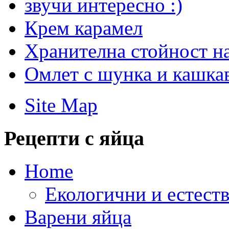
звучи интересно :)
Крем карамел
Хранителна стойност на
Омлет с шунка и кашка
Site Map
Рецепти с яйца
Home
Екологични и естеств
Варени яйца