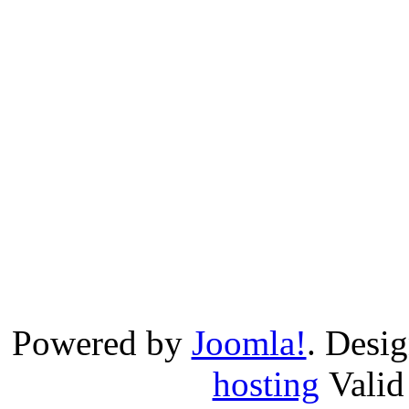
Powered by
Joomla!
. Desi
hosting
Vali