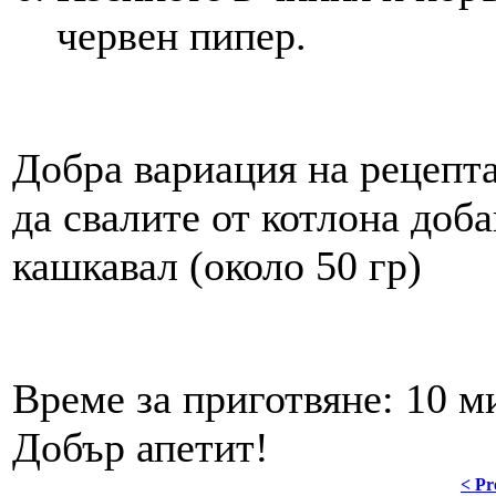
червен пипер.
Добра вариация на рецепта
да свалите от котлона доб
кашкавал (около 50 гр)
Време за приготвяне: 10 м
Добър апетит!
< Pr