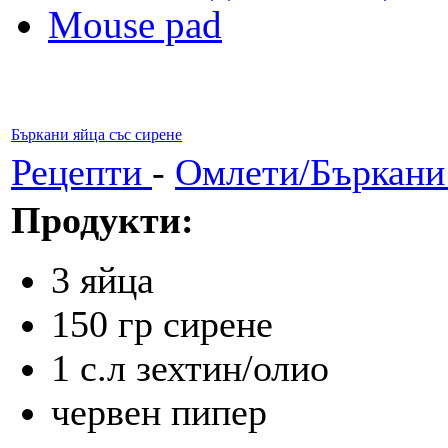
Mouse pad
Бъркани яйца със сирене
Рецепти
-
Омлети/Бъркани
Продукти:
3 яйца
150 гр сирене
1 с.л зехтин/олио
червен пипер