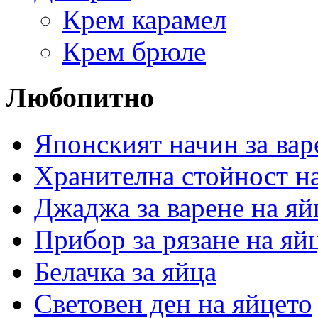
Крем карамел
Крем брюле
Любопитно
Японският начин за вар
Хранителна стойност на
Джаджа за варене на яй
Прибор за рязане на яй
Белачка за яйца
Световен ден на яйцето