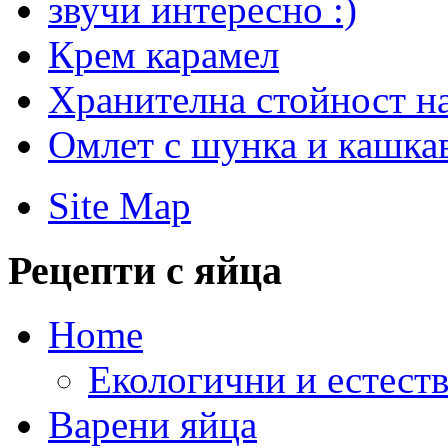
звучи интересно :)
Крем карамел
Хранителна стойност на
Омлет с шунка и кашка
Site Map
Рецепти с яйца
Home
Екологични и естеств
Варени яйца