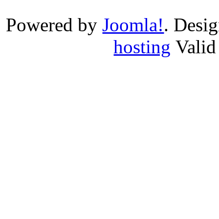
Powered by
Joomla!
. Desi
hosting
Vali