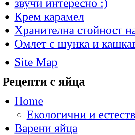
звучи интересно :)
Крем карамел
Хранителна стойност на
Омлет с шунка и кашка
Site Map
Рецепти с яйца
Home
Екологични и естеств
Варени яйца