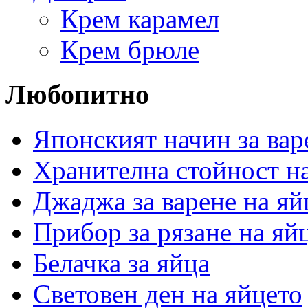
Крем карамел
Крем брюле
Любопитно
Японският начин за вар
Хранителна стойност на
Джаджа за варене на яй
Прибор за рязане на яй
Белачка за яйца
Световен ден на яйцето