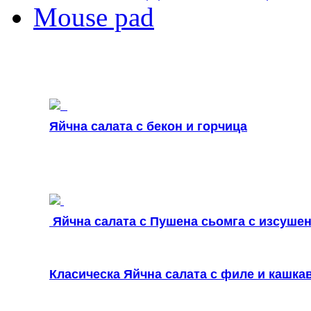
Mouse pad
Яйчна салата с бекон и горчица
Яйчна салата с Пушена сьомга с изсуше
Класическа Яйчна салата с филе и кашка