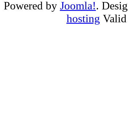
Powered by
Joomla!
. Desi
hosting
Vali